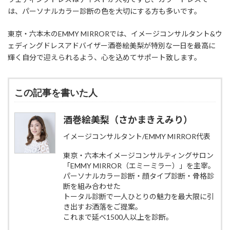
は、パーソナルカラー診断の色を大切にする方も多いです。
東京・六本木のEMMY MIRRORでは、イメージコンサルタント&ウ
公式LINEにてアフターフォローお式当日まで！！
ェディングドレスアドバイザー酒巻絵美梨が特別な一日を最高に
オリジナル資料プレゼント★
輝く自分で迎えられるよう、心を込めてサポート致します。
この記事を書いた人
酒巻絵美梨（さかまきえみり）
イメージコンサルタント/EMMY MIRROR代表
東京・六本木イメージコンサルティングサロン
「EMMY MIRROR（エミーミラー）」を主宰。
パーソナルカラー診断・顔タイプ診断・骨格診
断を組み合わせた
トータル診断で一人ひとりの魅力を最大限に引
き出すお洒落をご提案。
これまで延べ1500人以上を診断。