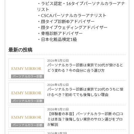
・ラピス認定・16タイプパーソナルカラーアナ
リスト
・CSCAパーソナルカラーアナリスト
・顔タイプ診断®︎アドバイザー
・顔タイプウェディングアドバイザー
・骨格診断アドバイザー
・日本化粧品検定1級
最新の投稿
2026年1月12日
パーソナルカラー診断は東京で30代が受けると
どう変わる？今の自分に合う選び方
パーソナルカラー診断
2026年1月12日
パーソナルカラー診断は東京で20代のうちに受
けるべき？初めてでも後悔しない理由
パーソナルカラー診断
2026年1月11日
【体験者の本音】パーソナルカラー診断 の口コ
ミは本当？後悔しない東京のサロン選びをプロ
が解説
パーソナルカラー診断
2026年1月7日